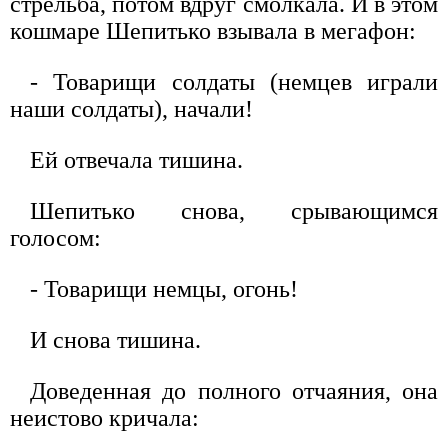
стрельба, потом вдруг смолкала. И в этом
кошмаре Шепитько взывала в мегафон:
- Товарищи солдаты (немцев играли
наши солдаты), начали!
Ей отвечала тишина.
Шепитько снова, срывающимся
голосом:
- Товарищи немцы, огонь!
И снова тишина.
Доведенная до полного отчаяния, она
неистово кричала: