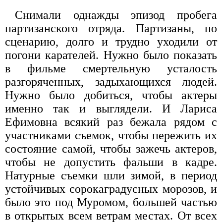
Снимали однажды эпизод пробега
партизанского отряда. Партизаны, по
сценарию, долго и трудно уходили от
погони карателей. Нужно было показать
в фильме смертельную усталость
разгоряченных, задыхающихся людей.
Нужно было добиться, чтобы актеры
именно так и выглядели. И Лариса
Ефимовна всякий раз бежала рядом с
участниками съемок, чтобы пережить их
состояние самой, чтобы зажечь актеров,
чтобы не допустить фальши в кадре.
Натурные съемки шли зимой, в период
устойчивых сорокаградусных морозов, и
было это под Муромом, большей частью
в открытых всем ветрам местах. От всех