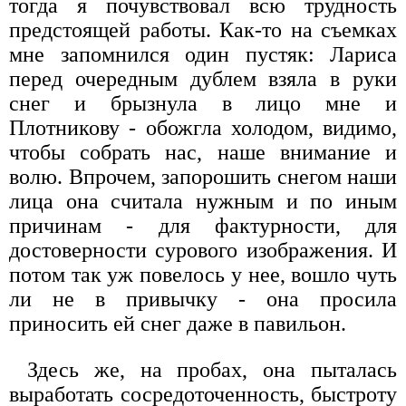
тогда я почувствовал всю трудность
предстоящей работы. Как-то на съемках
мне запомнился один пустяк: Лариса
перед очередным дублем взяла в руки
снег и брызнула в лицо мне и
Плотникову - обожгла холодом, видимо,
чтобы собрать нас, наше внимание и
волю. Впрочем, запорошить снегом наши
лица она считала нужным и по иным
причинам - для фактурности, для
достоверности сурового изображения. И
потом так уж повелось у нее, вошло чуть
ли не в привычку - она просила
приносить ей снег даже в павильон.
Здесь же, на пробах, она пыталась
выработать сосредоточенность, быстроту