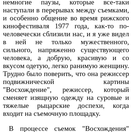
немногие паузы, которые все-таки
наступали в перерывах между съемками,
и особенно общение во время рижского
кинофестиваля 1977 года, как-то по-
человечески сблизили нас, и я уже видел
в ней не только мужественного,
сильного, напряженно существующего
человека, а добрую, красивую и со
вкусом одетую, легко ранимую женщину.
Трудно было поверить, что она режиссер
подвижнической картины
"Восхождение", режиссер, который
сменяет изящную одежду на суровые и
тяжелые рыцарские доспехи, когда
входит на съемочную площадку.
В процессе съемок "Восхождения"