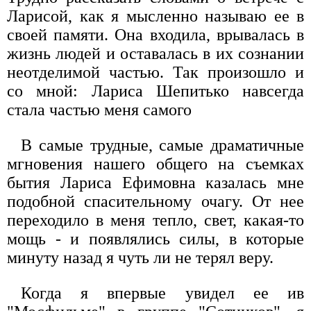
Ларисой, как я мысленно называю ее в
своей памяти. Она входила, врывалась в
жизнь людей и оставалась в их сознании
неотделимой частью. Так произошло и
со мной: Лариса Шепитько навсегда
стала частью меня самого
В самые трудные, самые драматичные
мгновения нашего общего на съемках
бытия Лариса Ефимовна казалась мне
подобной спасительному очагу. От нее
переходило в меня тепло, свет, какая-то
мощь - и появлялись силы, в которые
минуту назад я чуть ли не терял веру.
Когда я впервые увидел ее ив