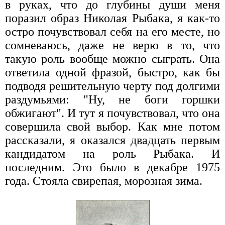
в руках, что до глубины души меня
поразил образ Николая Рыбака, я как-то
остро почувствовал себя на его месте, но
сомневаюсь, даже не верю в то, что
такую роль вообще можно сыграть. Она
ответила одной фразой, быстро, как бы
подводя решительную черту под долгими
раздумьями: "Ну, не боги горшки
обжигают". И тут я почувствовал, что она
совершила свой выбор. Как мне потом
рассказали, я оказался двадцать первым
кандидатом на роль Рыбака. И
последним. Это было в декабре 1975
года. Стояла свирепая, морозная зима.