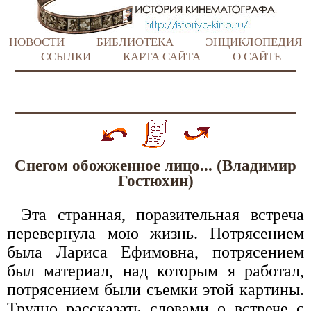
НОВОСТИ
БИБЛИОТЕКА
ЭНЦИКЛОПЕДИЯ
ССЫЛКИ
КАРТА САЙТА
О САЙТЕ
Снегом обожженное лицо... (Владимир
Гостюхин)
Эта странная, поразительная встреча
перевернула мою жизнь. Потрясением
была Лариса Ефимовна, потрясением
был материал, над которым я работал,
потрясением были съемки этой картины.
Трудно рассказать словами о встрече с