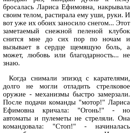
бросалась Лариса Ефимовна, накрывала
своим телом, растирала ему уши, руки. И
вот уже их обоих заносило снегом... Этот
заметаемый снежной пеленой клубок
снится мне до сих пор по ночам и
вызывает в сердце щемящую боль, а
может, любовь или благодарность... не
знаю.
Когда снимали эпизод с карателями,
долго не могли отладить стрелковое
оружие - механизмы быстро замерзали.
После подачи команды "мотор!" Лариса
Ефимовна кричала: "Огонь!" - но
автоматы и пулеметы не стреляли. Она
командовала: "Стоп!" - начиналась