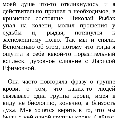
моей душе что-то откликнулось, и я
действительно пришел в необходимое, в
кризисное состояние. Николай Рыбак
упал на колени, молил прощения у
судьбы и, рыдая, потянулся к
заснеженному полю. Так мы и сняли.
Вспоминаю об этом, потому что тогда я
ощутил в себе какой-то поразительный
всплеск, духовное слияние с Ларисой
Ефимовной.
Она часто повторяла фразу о группе
крови, о том, что каких-то людей
связывает одна группа крови, имея в
виду не биологию, конечно, а близость
духа. Мне хочется верить в то, что мы
были с ней одной группы крови. Сейчас,