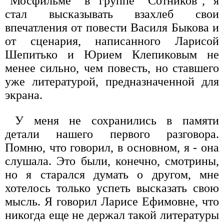
"Мосфильме" в группе "Сотников", я
стал высказывать взахлеб свои
впечатления от повести Василя Быкова и
от сценария, написанного Ларисой
Шепитько и Юрием Клепиковым не
менее сильно, чем повесть, но ставшего
уже литературой, предназначенной для
экрана.
У меня не сохранились в памяти
детали нашего первого разговора.
Помню, что говорил, в основном, я - она
слушала. Это были, конечно, смотрины,
но я старался думать о другом, мне
хотелось только успеть высказать свою
мысль. Я говорил Ларисе Ефимовне, что
никогда еще не держал такой литературы