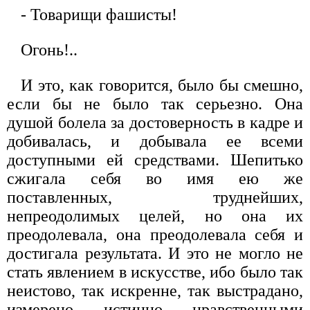
- Товарищи фашисты!
Огонь!..
И это, как говорится, было бы смешно,
если бы не было так серьезно. Она
душой болела за достоверность в кадре и
добивалась, и добывала ее всеми
доступными ей средствами. Шепитько
сжигала себя во имя ею же
поставленных, труднейших,
непреодолимых целей, но она их
преодолевала, она преодолевала себя и
достигала результата. И это не могло не
стать явлением в искусстве, ибо было так
неистово, так искренне, так выстрадано,
измерено истинно нравственными