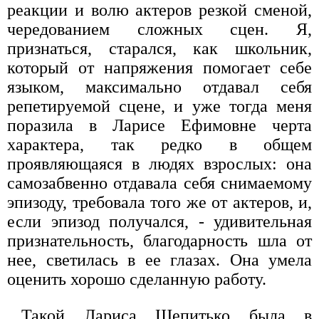
реакции и волю актеров резкой сменой,
чередованием сложных сцен. Я,
признаться, старался, как школьник,
который от напряжения помогает себе
языком, максимально отдавал себя
репетируемой сцене, и уже тогда меня
поразила в Ларисе Ефимовне черта
характера, так редко в общем
проявляющаяся в людях взрослых: она
самозабвенно отдавала себя снимаемому
эпизоду, требовала того же от актеров, и,
если эпизод получался, - удивительная
признательность, благодарность шла от
нее, светилась в ее глазах. Она умела
оценить хорошо сделанную работу.
Такой Лариса Шепитько была в