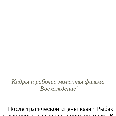
Кадры и рабочие моменты фильма
'Восхождение'
После трагической сцены казни Рыбак
совершенно раздавлен происшедшим. В