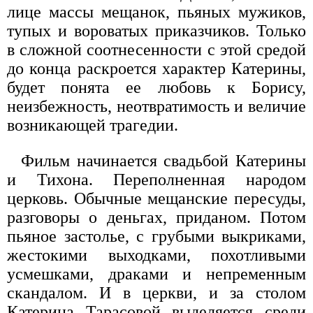
лице массы мещанок, пьяных мужиков,
тупых и вороватых приказчиков. Только
в сложной соотнесенности с этой средой
до конца раскроется характер Катерины,
будет понята ее любовь к Борису,
неизбежность, неотвратимость и величие
возникающей трагедии.
Фильм начинается свадьбой Катерины
и Тихона. Переполненная народом
церковь. Обычные мещанские пересуды,
разговоры о деньгах, приданом. Потом
пьяное застолье, с грубыми выкриками,
жестокими выходками, похотливыми
усмешками, драками и непременным
скандалом. И в церкви, и за столом
Катерина Тарасовой выделяется среди