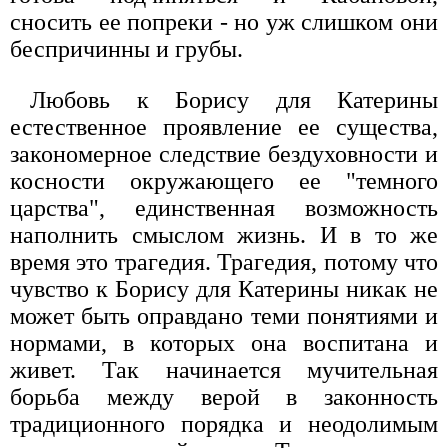
сносить ее попреки - но уж слишком они
беспричинны и грубы.
Любовь к Борису для Катерины
естественное проявление ее существа,
закономерное следствие бездуховности и
косности окружающего ее "темного
царства", единственная возможность
наполнить смыслом жизнь. И в то же
время это трагедия. Трагедия, потому что
чувство к Борису для Катерины никак не
может быть оправдано теми понятиями и
нормами, в которых она воспитана и
живет. Так начинается мучительная
борьба между верой в законность
традиционного порядка и неодолимым