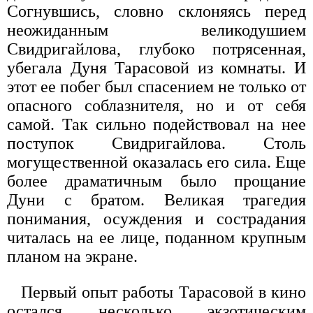
Согнувшись, словно склоняясь перед
неожиданным великодушием
Свидригайлова, глубоко потрясенная,
убегала Дуня Тарасовой из комнаты. И
этот ее побег был спасением не только от
опасного соблазнителя, но и от себя
самой. Так сильно подействовал на нее
поступок Свидригайлова. Столь
могущественной оказалась его сила. Еще
более драматичным было прощание
Дуни с братом. Великая трагедия
понимания, осуждения и сострадания
читалась на ее лице, поданном крупным
планом на экране.
Первый опыт работы Тарасовой в кино
остался несколько экзотическим