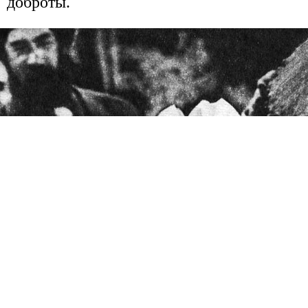
доброты.