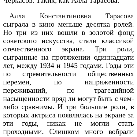
Черкасов. Таких, как Алла Тарасова.
Алла Константиновна Тарасова
сыграла в кино меньше десятка ролей.
Но три из них вошли в золотой фонд
советского искусства, стали классикой
отечественного экрана. Три роли,
сыгранные на протяжении одиннадцати
лет, между 1934 и 1945 годами. Годы эти
по стремительности общественных
перемен, по напряженности
переживаний, по трагедийной
насыщенности вряд ли могут быть с чем-
либо сравнимы. И три большие роли, в
которых актриса появлялась на экране за
эти годы, никак не могли стать
проходными. Слишком много вобрали