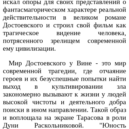
искал опоры для своих представлений о
фантасмагорическом характере реальной
действительности в великом романе
Достоевского и строил свой фильм как
трагическое видение человека,
потрясенного зрелищем современной
ему цивилизации.
Мир Достоевского у Вине - это мир
современной трагедии, где отчаяние
героев и их безуспешные попытки найти
выход в культивировании зла
закономерно вызывают к жизни у людей
высокой чистоты и деятельного добра
поиски в ином направлении. Такой образ
и воплощала на экране Тарасова в роли
Дуни Раскольниковой. "Юность