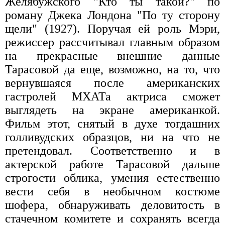
Желябужского "Кто ты такой?" по
роману Джека Лондона "По ту сторону
щели" (1927). Поручая ей роль Мэри,
режиссер рассчитывал главным образом
на прекрасные внешние данные
Тарасовой да еще, возможно, на то, что
вернувшаяся после американских
гастролей МХАТа актриса сможет
выглядеть на экране американкой.
Фильм этот, снятый в духе тогдашних
голливудских образцов, ни на что не
претендовал. Соответственно и в
актерской работе Тарасовой дальше
строгости облика, умения естественно
вести себя в необычном костюме
шофера, обнаруживать деловитость в
стачечном комитете и сохранять всегда