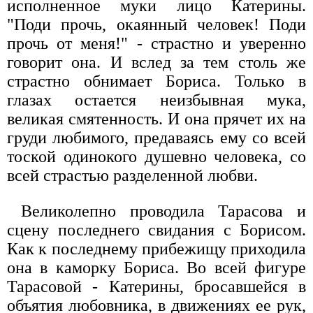
исполненное муки лицо Катерины.
"Поди прочь, окаянный человек! Поди
прочь от меня!" - страстно и уверенно
говорит она. И вслед за тем столь же
страстно обнимает Бориса. Только в
глазах остается неизбывная мука,
великая смятенность. И она прячет их на
груди любимого, предаваясь ему со всей
тоской одинокого душевно человека, со
всей страстью разделенной любви.
Великолепно проводила Тарасова и
сцену последнего свидания с Борисом.
Как к последнему прибежищу приходила
она в каморку Бориса. Во всей фигуре
Тарасовой - Катерины, бросавшейся в
объятия любовника, в движениях ее рук,