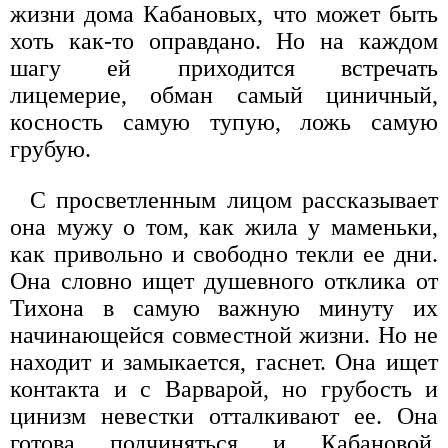
жизни дома Кабановых, что может быть
хоть как-то оправдано. Но на каждом
шагу ей приходится встречать
лицемерие, обман самый циничный,
косность самую тупую, ложь самую
грубую.
С просветленным лицом рассказывает
она мужу о том, как жила у маменьки,
как привольно и свободно текли ее дни.
Она словно ищет душевного отклика от
Тихона в самую важную минуту их
начинающейся совместной жизни. Но не
находит и замыкается, гаснет. Она ищет
контакта и с Варварой, но грубость и
цинизм невестки отталкивают ее. Она
готова подчиняться и Кабановой,