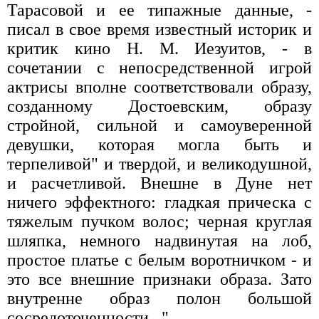
Тарасовой и ее типажные данные, -
писал в свое время известный историк и
критик кино Н. М. Иезуитов, - в
сочетании с непосредственной игрой
актрисы вполне соответствовали образу,
созданному Достоевским, образу
стройной, сильной и самоуверенной
девушки, которая могла быть и
терпеливой" и твердой, и великодушной,
и расчетливой. Внешне в Дуне нет
ничего эффектного: гладкая прическа с
тяжелым пучком волос; черная круглая
шляпка, немного надвинутая на лоб,
простое платье с белым воротничком - и
это все внешние признаки образа. Зато
внутренне образ полон большой
сосредоточенности...".