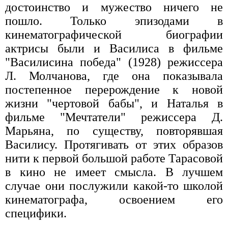
достоинство и мужество ничего не
пошло. Только эпизодами в
кинематографической биографии
актрисы были и Василиса в фильме
"Василисина победа" (1928) режиссера
Л. Молчанова, где она показывала
постепенное перерождение к новой
жизни "чертовой бабы", и Наталья в
фильме "Мечтатели" режиссера Д.
Марьяна, по существу, повторявшая
Василису. Протягивать от этих образов
нити к первой большой работе Тарасовой
в кино не имеет смысла. В лучшем
случае они послужили какой-то школой
кинематографа, освоением его
специфики.