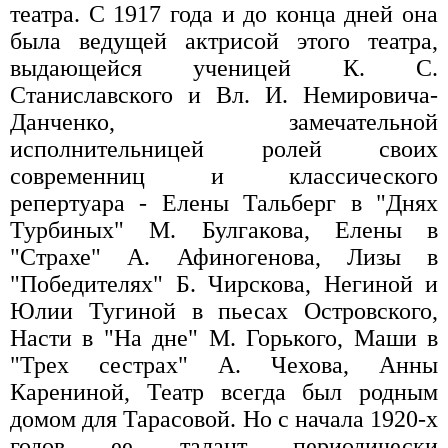
театра. С 1917 года и до конца дней она
была ведущей актрисой этого театра,
выдающейся ученицей К. С.
Станиславского и Вл. И. Немировича-
Данченко, замечательной
исполнительницей ролей своих
современниц и классического
репертуара - Елены Тальберг в "Днях
Турбиных" М. Булгакова, Елены в
"Страхе" А. Афиногенова, Лизы в
"Победителях" Б. Чирскова, Негиной и
Юлии Тугиной в пьесах Островского,
Насти в "На дне" М. Горького, Маши в
"Трех сестрах" А. Чехова, Анны
Карениной, Театр всегда был родным
домом для Тарасовой. Но с начала 1920-х
годов ее талант периодически