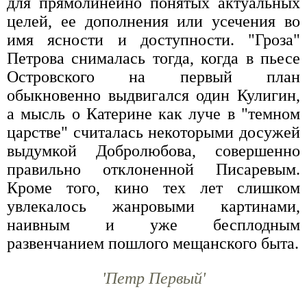
для прямолинейно понятых актуальных
целей, ее дополнения или усечения во
имя ясности и доступности. "Гроза"
Петрова снималась тогда, когда в пьесе
Островского на первый план
обыкновенно выдвигался один Кулигин,
а мысль о Катерине как луче в "темном
царстве" считалась некоторыми досужей
выдумкой Добролюбова, совершенно
правильно отклоненной Писаревым.
Кроме того, кино тех лет слишком
увлекалось жанровыми картинами,
наивным и уже бесплодным
развенчанием пошлого мещанского быта.
'Петр Первый'