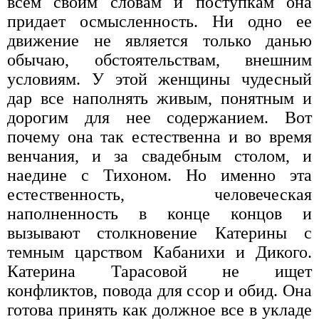
всем своим словам и поступкам она
придает осмысленность. Ни одно ее
движение не является только данью
обычаю, обстоятельствам, внешним
условиям. У этой женщины чудесный
дар все наполнять живым, понятным и
дорогим для нее содержанием. Вот
почему она так естественна и во время
венчания, и за свадебным столом, и
наедине с Тихоном. Но именно эта
естественность, человеческая
наполненность в конце концов и
вызывают столкновение Катерины с
темным царством Кабанихи и Дикого.
Катерина Тарасовой не ищет
конфликтов, повода для ссор и обид. Она
готова принять как должное все в укладе