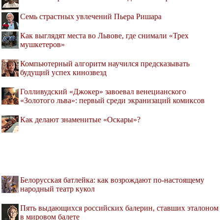
Семь страстных увлечений Пьера Ришара
Как выглядят места во Львове, где снимали «Трех
мушкетеров»
Компьютерный алгоритм научился предсказывать
будущий успех кинозвезд
Голливудский «Джокер» завоевал венецианского
«Золотого льва»: первый среди экранизаций комиксов
Как делают знаменитые «Оскары»?
Белорусская батлейка: как возрождают по-настоящему
народный театр кукол
Пять выдающихся российских балерин, ставших эталоном
в мировом балете