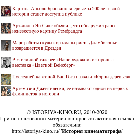
Картина Аньоло Бронзино впервые за 500 лет своей
истории станет доступна публике
Арт-дилер Ян Сикс объявил, что обнаружил ранее
неизвестную картину Рембрандта
Марс работы скульптора-маньериста Джамболоньи
возвращается в Дрезден
В столичной галерее «Наши художники» прошла
выставка «Цветной Вейсберг»
Последней картиной Ван Гога назвали «Корни деревьев»
Артемизии Джентилески, её называют одной из первых
феминисток в истории
© ISTORIYA-KINO.RU, 2010-2020
При использовании материалов проекта активная ссылка
обязательна:
http://istoriya-kino.ru/ '
История кинематографа
'