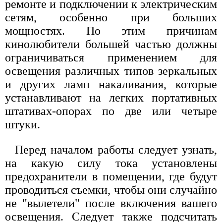
ремонте и подключении к электрическим
сетям, особенно при больших
мощностях. По этим причинам
кинолюбители большей частью должны
ограничиваться применением для
освещения различных типов зеркальных
и других ламп накаливания, которые
устанавливают на легких портативных
штативах-опорах по две или четыре
штуки.
Перед началом работы следует узнать,
на какую силу тока установлены
предохранители в помещении, где будут
проводиться съемки, чтобы они случайно
не "вылетели" после включения вашего
освещения. Следует также подсчитать