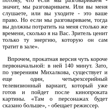
потому, что если мы разговариваем -
значит, мы разговариваем. Или вы меня
слушаете, или вы уходите - это ваше
право. Но если мы разговариваем, тогда
вы должны потратить на меня столько же
времени, сколько я на Вас. Зритель ценит
только ту энергию, которую он сам
тратит в зале».
Впрочем, прокатная версия чуть короче
первоначальной: в ней 140 минут. Зато,
по уверениям Михалкова, существует и
еще один, четырехсерийный
телевизионный вариант, который уже
готов и пойдет после кинопроката
картины. «Там о персонажах будет
сказано больше», - обещает режиссер.