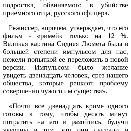
подростка, обвиняемого в убийстве
приемного отца, русского офицера.
Режиссер, впрочем, утверждает, что его
фильм - «римейк только на 12 %.
Великая картина Сиднея Люмета была в
большей степени импульсом для нас,
нежели попыткой ее переложить в новой
версии. Импульсом было желание
увидеть двенадцать человек, срез нашего
общества, которые решают проблему
совершенно чужого им существа».
«Почти все двенадцать кроме одного
готовы к тому, чтобы десять минут
потратить на это и разойтись, будучи
уверены в том, что они сыграли в