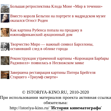
Большая ретроспектива Клода Моне «Мир в течении»
Вместо короля Бельгии на портрете в мадридском музее
оказался Огюст Роден
Как картина Рубенса попала на продажу в
южноафриканский аукционный дом
Творчество Миро — важный символ Барселоны,
оставивший след в облике города
Реконструкция утраченной картины «Коронация Барбары
Радзивилл» появилась в Несвижском замке
Завершена реставрация картины Питера Брейгеля
Старшего «Триумф смерти»
© ISTORIYA-KINO.RU, 2010-2020
При использовании материалов проекта активная ссылка
обязательна:
http://istoriya-kino.ru/ '
История кинематографа
'