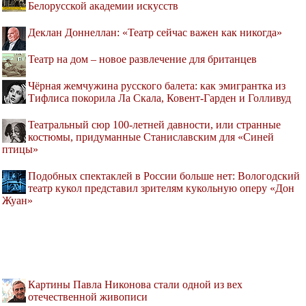
Белорусской академии искусств
Деклан Доннеллан: «Театр сейчас важен как никогда»
Театр на дом – новое развлечение для британцев
Чёрная жемчужина русского балета: как эмигрантка из
Тифлиса покорила Ла Скала, Ковент-Гарден и Голливуд
Театральный сюр 100-летней давности, или странные
костюмы, придуманные Станиславским для «Синей
птицы»
Подобных спектаклей в России больше нет: Вологодский
театр кукол представил зрителям кукольную оперу «Дон
Жуан»
Картины Павла Никонова стали одной из вех
отечественной живописи