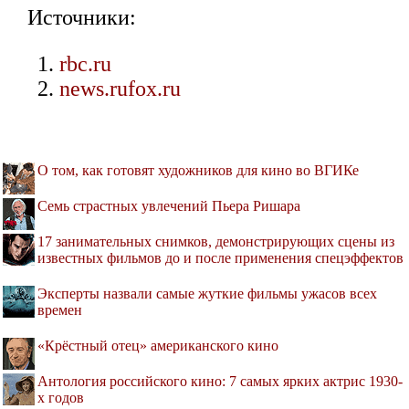
Источники:
rbc.ru
news.rufox.ru
О том, как готовят художников для кино во ВГИКе
Семь страстных увлечений Пьера Ришара
17 занимательных снимков, демонстрирующих сцены из
известных фильмов до и после применения спецэффектов
Эксперты назвали самые жуткие фильмы ужасов всех
времен
«Крёстный отец» американского кино
Антология российского кино: 7 самых ярких актрис 1930-
х годов