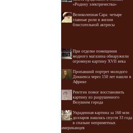
«Родину электричества»
Великолепная Сара: четыре
главные роли в жизни
блистательной актрисы
При отделке помещения
модного магазина обнаружили
огромную картину XVII века
Пропавший портрет молодого
Диккенса через 150 лет нашли в
Африке
Рентген помог восстановить
картину из разрушенного
Везувием города
Украденная картина за 160 млн
долларов нашлась спустя 33 года
в спальне неприметных
американцев