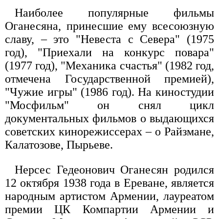
Наиболее популярные фильмы
Оганесяна, принесшие ему всесоюзную
славу, – это "Невеста с Севера" (1975
год), "Приехали на конкурс повара"
(1977 год), "Механика счастья" (1982 год,
отмечена Государственной премией),
"Чужие игры" (1986 год). На киностудии
"Мосфильм" он снял цикл
документальных фильмов о выдающихся
советских кинорежиссерах – о Райзмане,
Калатозове, Пырьеве.
Нерсес Гедеонович Оганесян родился
12 октября 1938 года в Ереване, является
народным артистом Армении, лауреатом
премии ЦК Компартии Армении и