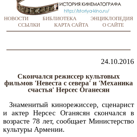
НОВОСТИ
БИБЛИОТЕКА
ЭНЦИКЛОПЕДИЯ
ССЫЛКИ
КАРТА САЙТА
О САЙТЕ
24.10.2016
Скончался режиссер культовых
фильмов 'Невеста с севера' и 'Механика
счастья' Нерсес Оганесян
Знаменитый кинорежиссер, сценарист
и актер Нерсес Оганясян скончался в
возрасте 78 лет, сообщает Министерство
культуры Армении.