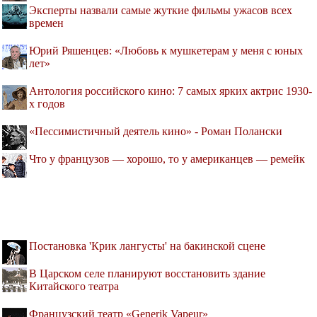
Эксперты назвали самые жуткие фильмы ужасов всех
времен
Юрий Ряшенцев: «Любовь к мушкетерам у меня с юных
лет»
Антология российского кино: 7 самых ярких актрис 1930-
х годов
«Пессимистичный деятель кино» - Роман Полански
Что у французов — хорошо, то у американцев — ремейк
Постановка 'Крик лангусты' на бакинской сцене
В Царском селе планируют восстановить здание
Китайского театра
Французский театр «Generik Vapeur»