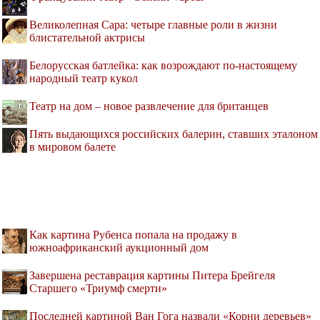
Великолепная Сара: четыре главные роли в жизни
блистательной актрисы
Белорусская батлейка: как возрождают по-настоящему
народный театр кукол
Театр на дом – новое развлечение для британцев
Пять выдающихся российских балерин, ставших эталоном
в мировом балете
Как картина Рубенса попала на продажу в
южноафриканский аукционный дом
Завершена реставрация картины Питера Брейгеля
Старшего «Триумф смерти»
Последней картиной Ван Гога назвали «Корни деревьев»