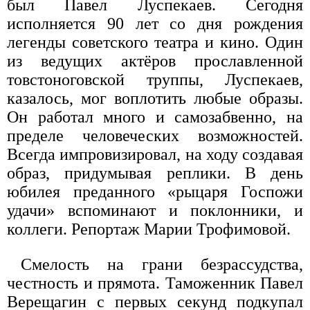
был Павел Луспекаев. Сегодня
исполняется 90 лет со дня рождения
легенды советского театра и кино. Один
из ведущих актёров прославленной
товстоноговской труппы, Луспекаев,
казалось, мог воплотить любые образы.
Он работал много и самозабвенно, на
пределе человеческих возможностей.
Всегда импровизировал, на ходу создавая
образ, придумывая реплики. В день
юбилея преданного «рыцаря Госпожи
удачи» вспоминают и поклонники, и
коллеги. Репортаж Марии Трофимовой.
Смелость на грани безрассудства,
честность и прямота. Таможенник Павел
Верещагин с первых секунд подкупал