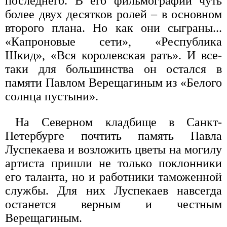
последнего. В его фильмографии чуть
более двух десятков ролей – в основном
второго плана. Но как они сыграны...
«Капроновые сети», «Республика
Шкид», «Вся королевская рать». И все-
таки для большинства он остался в
памяти Павлом Верещагиным из «Белого
солнца пустыни».
На Северном кладбище в Санкт-
Петербурге почтить память Павла
Луспекаева и возложить цветы на могилу
артиста пришли не только поклонники
его таланта, но и работники таможенной
службы. Для них Луспекаев навсегда
останется верным и честным
Верещагиным.