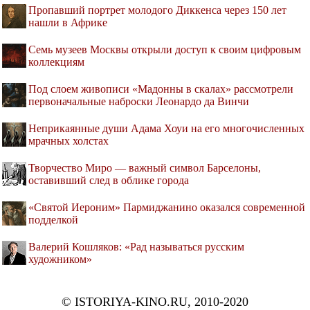
Пропавший портрет молодого Диккенса через 150 лет
нашли в Африке
Семь музеев Москвы открыли доступ к своим цифровым
коллекциям
Под слоем живописи «Мадонны в скалах» рассмотрели
первоначальные наброски Леонардо да Винчи
Неприкаянные души Адама Хоуи на его многочисленных
мрачных холстах
Творчество Миро — важный символ Барселоны,
оставивший след в облике города
«Святой Иероним» Пармиджанино оказался современной
подделкой
Валерий Кошляков: «Рад называться русским
художником»
© ISTORIYA-KINO.RU, 2010-2020