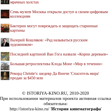
мрачных холстах
Семь музеев Москвы открыли доступ к своим цифровым
коллекциям
Бактерии могут повреждать и защищать старинные
картины
Валерий Кошляков: «Рад называться русским
художником»
Последней картиной Ван Гога назвали «Корни деревьев»
Большая ретроспектива Клода Моне «Мир в течении»
Рекорд Christie's: шедевр Да Винчи 'Спаситель мира'
продан за $450 млн
© ISTORIYA-KINO.RU, 2010-2020
При использовании материалов проекта активная ссылка
обязательна:
http://istoriya-kino.ru/ '
История кинематографа
'