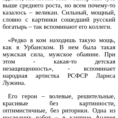
выше среднего роста, но всем почему-то
казалось – великан. Сильный, мощный,
словно с картинки сошедший русский
богатырь – так вспоминают его коллеги.
«Редко в ком находишь такую мощь,
как в Урбанском. В нем была такая
мужская сила, мужское обаяние. При
этом - какая-то детская
незащищенность», - вспоминает
народная артистка РСФСР Лариса
Лужина.
Его герои – волевые, решительные,
красивые без картинности,
оптимистичные, без риторики. Одна из
последних работ – в картине Андрея