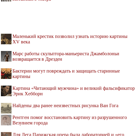
Маленький крестик позволил узнать историю картины
XV века
Марс работы скульптора-маньериста Джамболоньи
возвращается в Дрезден
Бактерии могут повреждать и защищать старинные
картины
Картина «Читающий мужчина» и великий фальсификатор
Эрик Хебборн
Найдены два ранее неизвестных рисунка Ван Гога
Рентген помог восстановить картину из разрушенного
Везувием города
Для Дега Парижская опера была лабораторией и «его