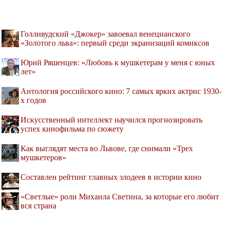
Голливудский «Джокер» завоевал венецианского
«Золотого льва»: первый среди экранизаций комиксов
Юрий Ряшенцев: «Любовь к мушкетерам у меня с юных
лет»
Антология российского кино: 7 самых ярких актрис 1930-
х годов
Искусственный интеллект научился прогнозировать
успех кинофильма по сюжету
Как выглядят места во Львове, где снимали «Трех
мушкетеров»
Составлен рейтинг главных злодеев в истории кино
«Светлые» роли Михаила Светина, за которые его любит
вся страна