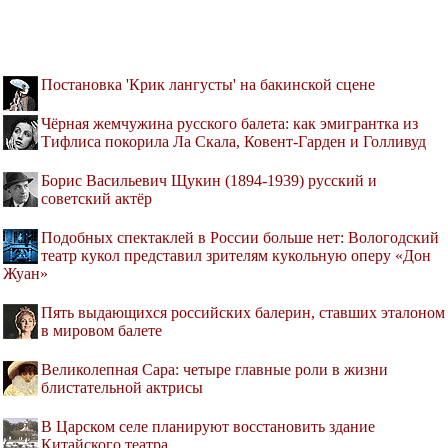
Постановка 'Крик лангусты' на бакинской сцене
Чёрная жемчужина русского балета: как эмигрантка из
Тифлиса покорила Ла Скала, Ковент-Гарден и Голливуд
Борис Васильевич Щукин (1894-1939) русский и
советский актёр
Подобных спектаклей в России больше нет: Вологодский
театр кукол представил зрителям кукольную оперу «Дон
Жуан»
Пять выдающихся российских балерин, ставших эталоном
в мировом балете
Великолепная Сара: четыре главные роли в жизни
блистательной актрисы
В Царском селе планируют восстановить здание
Китайского театра