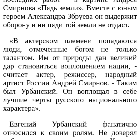
Смирнова «Пядь земли». Вместе с юным
героем Александра Збруева он выдержит
оборону и ни пяди той земли не отдаст.
«В актерском племени попадаются
люди, отмеченные богом не только
талантом. Им от природы дан великий
дар становиться воплощением нации, -
считает актер, режиссер, народный
артист России Андрей Смирнов. - Таким
был Урбанский. Он воплощал в себе
лучшие черты русского национального
характера».
Евгений Урбанский фанатично
относился к своим ролям. Не доверял