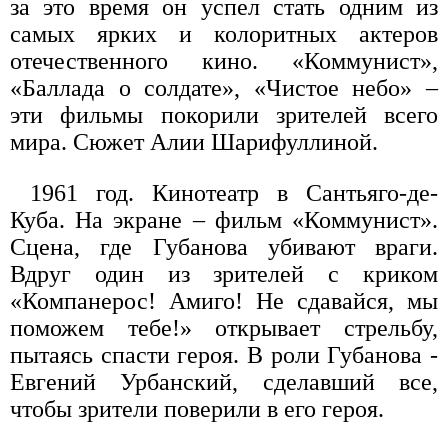
за это время он успел стать одним из
самых ярких и колоритных актеров
отечественного кино. «Коммунист»,
«Баллада о солдате», «Чистое небо» –
эти фильмы покорили зрителей всего
мира. Сюжет Алии Шарифуллиной.
1961 год. Кинотеатр в Сантьяго-де-
Куба. На экране – фильм «Коммунист».
Сцена, где Губанова убивают враги.
Вдруг один из зрителей с криком
«Компанерос! Амиго! Не сдавайся, мы
поможем тебе!» открывает стрельбу,
пытаясь спасти героя. В роли Губанова -
Евгений Урбанский, сделавший все,
чтобы зрители поверили в его героя.